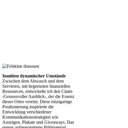
Inmitten dynamischer Umstände
Zwischen dem Abwasch und dem
Servieren, mit begrenzten finanziellen
Ressourcen, entwickelte ich den Claim
‹Genussvoller Ausblick›, der die Essenz
dieses Ortes vereint. Diese einzigartige
Positionierung inspirierte die
Entwicklung verschiedener
Kom
munikationsstrategien wie
Anzeigen,
Plakate und Giveaways. Das
eigens
aufgenommene Bildmaterial