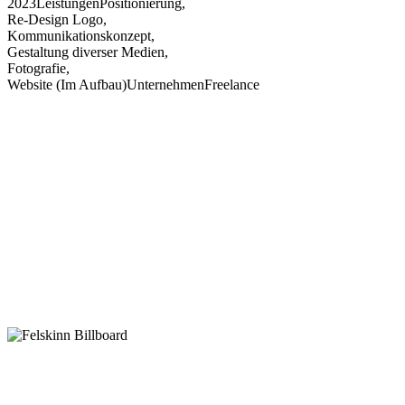
2023
Leistungen
Positionierung,
Re-Design Logo,
Kommunikationskonzept,
Gestaltung diverser Medien,
Fotografie,
Website (Im Aufbau)
Unternehmen
Freelance