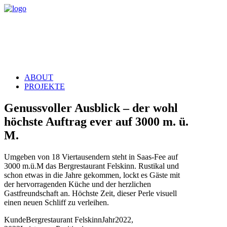
ABOUT
PROJEKTE
Genussvoller Ausblick – der wohl
höchste Auftrag ever auf 3000 m. ü.
M.
Umgeben von 18 Viertausendern steht in Saas-Fee auf
3000 m.ü.M das Bergrestaurant Felskinn. Rustikal und
schon etwas in die Jahre
gekommen, lockt es Gäste mit
der hervorragenden
Küche und der herzlichen
Gastfreundschaft an. Höchste Zeit, dieser Perle visuell
einen neuen Schliff zu verleihen.
Kunde
Bergrestaurant Felskinn
Jahr
2022,